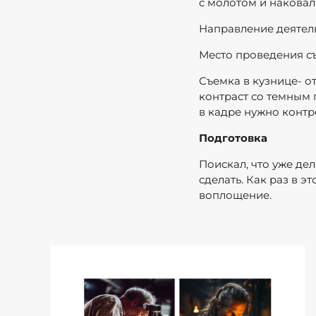
с молотом и наковал
Направление деятель
Место проведения съ
Съемка в кузнице- о
контраст со темным 
в кадре нужно контро
Подготовка
Поискал, что уже дел
сделать. Как раз в 
воплощение.