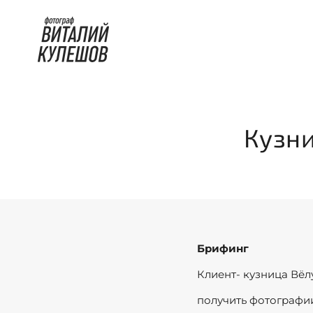
Кузни
Брифинг
Клиент- кузница Вёл
получить фотографии