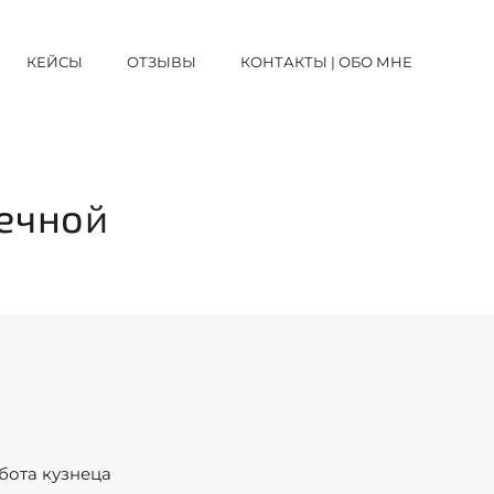
КЕЙСЫ
ОТЗЫВЫ
КОНТАКТЫ | ОБО МНЕ
нечной
абота кузнеца