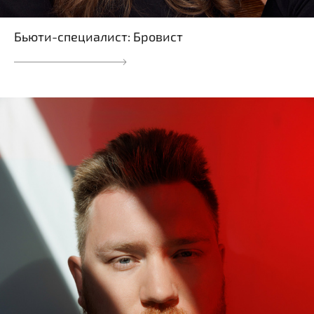
Бьюти-специалист: Бровист