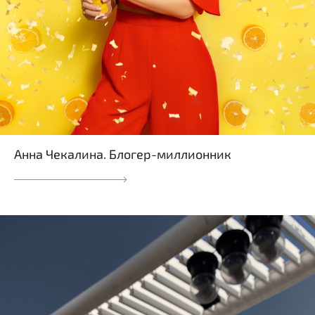
Анна Чекалина. Блогер-миллионник