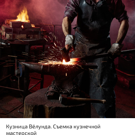
Кузница Вёлунда. Съемка кузнечной
мастерской