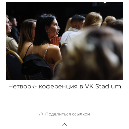
Нетворк- коференция в VK Stadium
Поделиться ссылкой